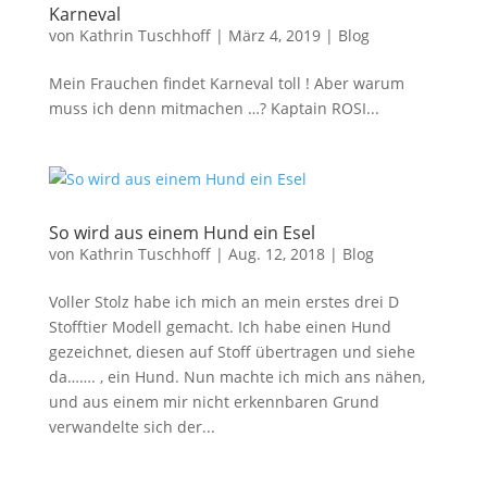
Karneval
von
Kathrin Tuschhoff
|
März 4, 2019
|
Blog
Mein Frauchen findet Karneval toll ! Aber warum
muss ich denn mitmachen …? Kaptain ROSI...
So wird aus einem Hund ein Esel
von
Kathrin Tuschhoff
|
Aug. 12, 2018
|
Blog
Voller Stolz habe ich mich an mein erstes drei D
Stofftier Modell gemacht. Ich habe einen Hund
gezeichnet, diesen auf Stoff übertragen und siehe
da……. , ein Hund. Nun machte ich mich ans nähen,
und aus einem mir nicht erkennbaren Grund
verwandelte sich der...