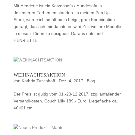
Mit Henriette ist ein Katzensofa / Hundesofa in
dezenteren Farben entstanden. In meinen Pop Up
Store, werde ich so oft nach beige, grau Kombination
gefragt, dass ich mir dachte es wird Zeit weitere Modelle
in diesen Tönen zu designen. Daraus entstand
HENRIETTE
WEIHNACHTSAKTION
von
Kathrin Tuschhoff
|
Dez. 4, 2017
|
Blog
Der Preis ist gültig vom 01.-23-12.2017, zzgl anfallender
Versandkosten. Couch Lilly 189,- Euro. Liegefläche ca.
46×61 cm