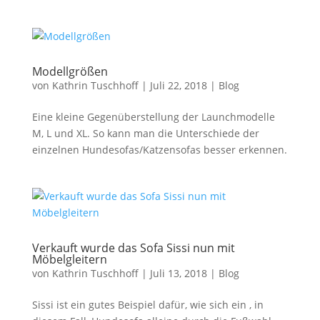
Modellgrößen
von
Kathrin Tuschhoff
|
Juli 22, 2018
|
Blog
Eine kleine Gegenüberstellung der Launchmodelle
M, L und XL. So kann man die Unterschiede der
einzelnen Hundesofas/Katzensofas besser erkennen.
Verkauft wurde das Sofa Sissi nun mit
Möbelgleitern
von
Kathrin Tuschhoff
|
Juli 13, 2018
|
Blog
Sissi ist ein gutes Beispiel dafür, wie sich ein , in