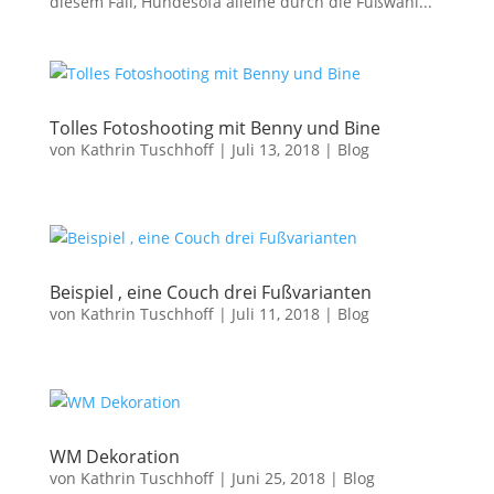
diesem Fall, Hundesofa alleine durch die Fußwahl...
Tolles Fotoshooting mit Benny und Bine
von
Kathrin Tuschhoff
|
Juli 13, 2018
|
Blog
Beispiel , eine Couch drei Fußvarianten
von
Kathrin Tuschhoff
|
Juli 11, 2018
|
Blog
WM Dekoration
von
Kathrin Tuschhoff
|
Juni 25, 2018
|
Blog