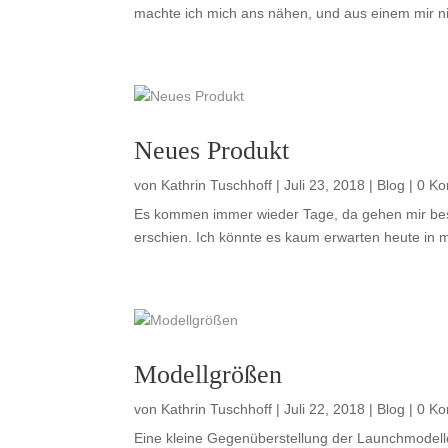
machte ich mich ans nähen, und aus einem mir ni
Neues Produkt
von
Kathrin Tuschhoff
|
Juli 23, 2018
|
Blog
| 0 K
Es kommen immer wieder Tage, da gehen mir besti
erschien. Ich könnte es kaum erwarten heute in
Modellgrößen
von
Kathrin Tuschhoff
|
Juli 22, 2018
|
Blog
| 0 K
Eine kleine Gegenüberstellung der Launchmodell