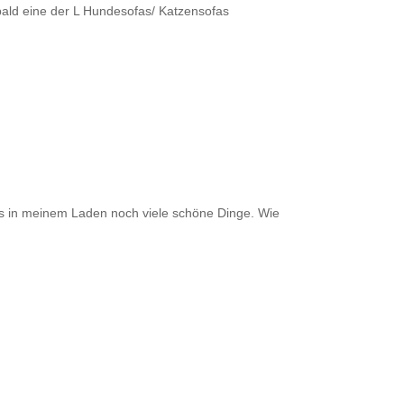
bald eine der L Hundesofas/ Katzensofas
 es in meinem Laden noch viele schöne Dinge. Wie