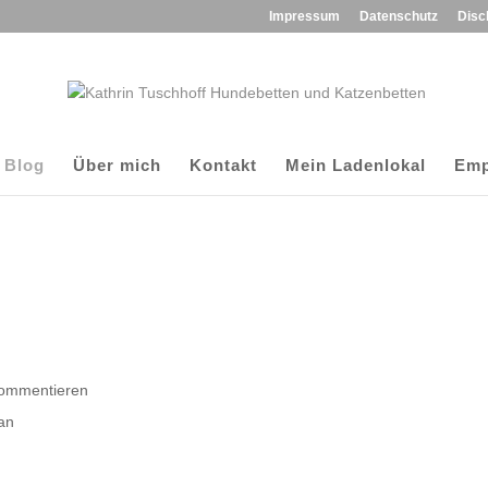
Impressum
Datenschutz
Disc
Blog
Über mich
Kontakt
Mein Ladenlokal
Emp
Kommentieren
uan