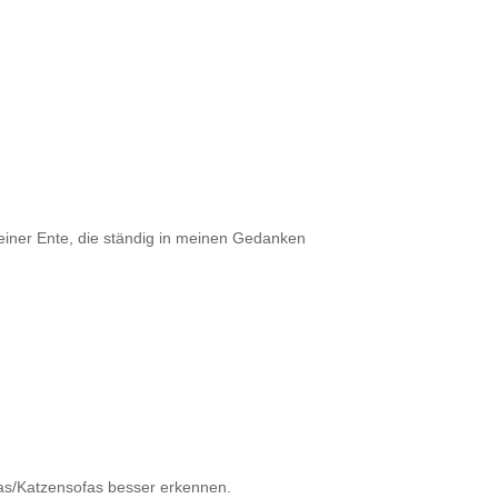
einer Ente, die ständig in meinen Gedanken
as/Katzensofas besser erkennen.