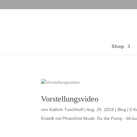
Shop
Vorstellungsvideo
von
Kathrin Tuschhoff
|
Aug. 25, 2019
|
Blog
| 0 
Erstellt mit PhotoGrid Musik: Do the Pump - MrJ