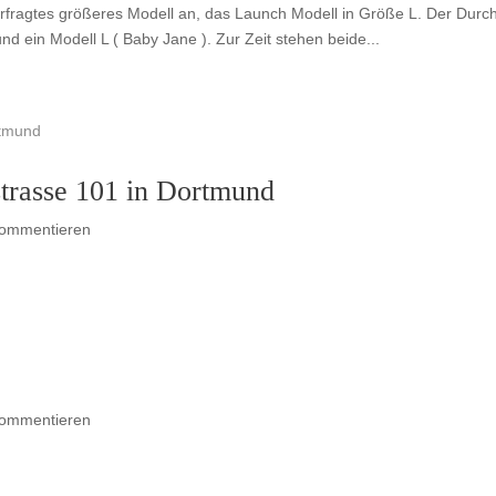
erfragtes größeres Modell an, das Launch Modell in Größe L. Der Durch
d ein Modell L ( Baby Jane ). Zur Zeit stehen beide...
strasse 101 in Dortmund
Kommentieren
Kommentieren