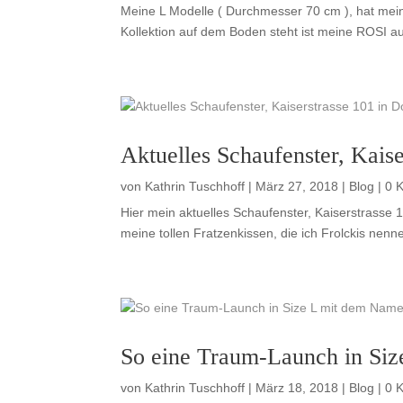
Meine L Modelle ( Durchmesser 70 cm ), hat mei
Kollektion auf dem Boden steht ist meine ROSI a
Aktuelles Schaufenster, Kais
von
Kathrin Tuschhoff
|
März 27, 2018
|
Blog
| 0 
Hier mein aktuelles Schaufenster, Kaiserstrasse
meine tollen Fratzenkissen, die ich Frolckis nenn
So eine Traum-Launch in Si
von
Kathrin Tuschhoff
|
März 18, 2018
|
Blog
| 0 