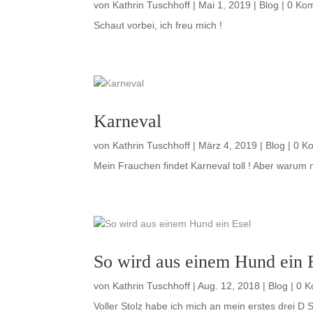
von
Kathrin Tuschhoff
|
Mai 1, 2019
|
Blog
| 0 Ko
Schaut vorbei, ich freu mich !
Karneval
von
Kathrin Tuschhoff
|
März 4, 2019
|
Blog
| 0 K
Mein Frauchen findet Karneval toll ! Aber waru
So wird aus einem Hund ein 
von
Kathrin Tuschhoff
|
Aug. 12, 2018
|
Blog
| 0 
Voller Stolz habe ich mich an mein erstes drei D 