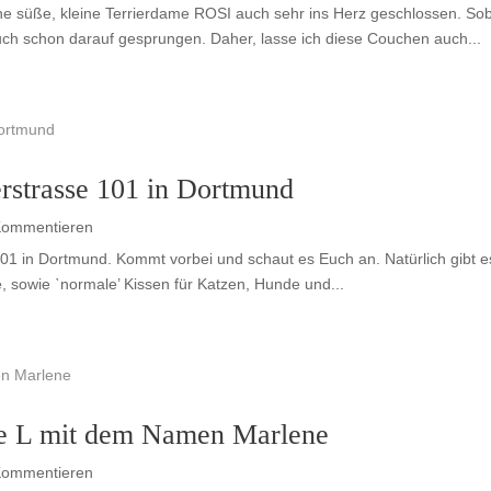
ne süße, kleine Terrierdame ROSI auch sehr ins Herz geschlossen. So
uch schon darauf gesprungen. Daher, lasse ich diese Couchen auch...
erstrasse 101 in Dortmund
Kommentieren
 101 in Dortmund. Kommt vorbei und schaut es Euch an. Natürlich gibt
e, sowie ˋnormale’ Kissen für Katzen, Hunde und...
ze L mit dem Namen Marlene
Kommentieren