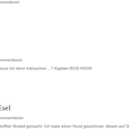
mmentieren
ommentieren
m muss ich denn mitmachen ...? Kaptain ROSI HOOK
Esel
Kommentieren
Stofftier Modell gemacht. Ich habe einen Hund gezeichnet, diesen auf St