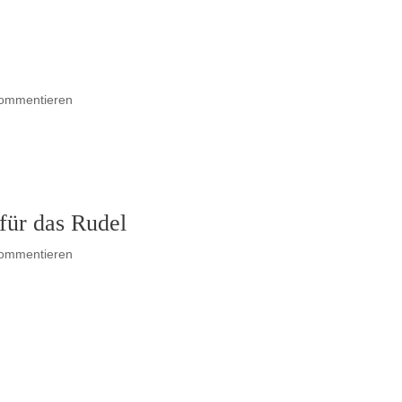
Kommentieren
für das Rudel
Kommentieren