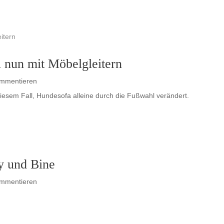
i nun mit Möbelgleitern
ommentieren
in diesem Fall, Hundesofa alleine durch die Fußwahl verändert.
y und Bine
ommentieren