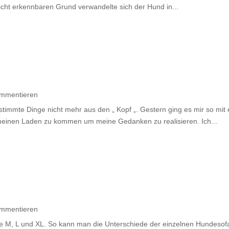
cht erkennbaren Grund verwandelte sich der Hund in...
ommentieren
mmte Dinge nicht mehr aus den „ Kopf „. Gestern ging es mir so mit 
 meinen Laden zu kommen um meine Gedanken zu realisieren. Ich...
ommentieren
e M, L und XL. So kann man die Unterschiede der einzelnen Hundesof