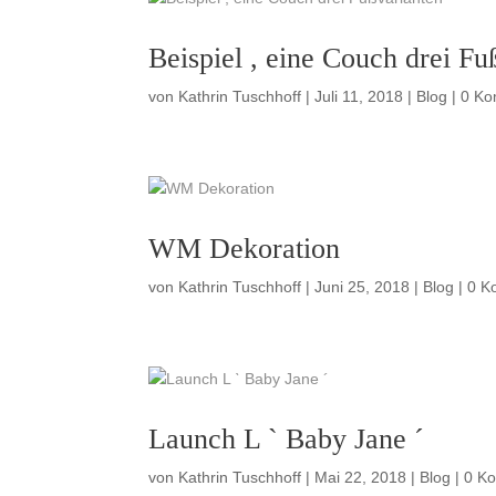
Beispiel , eine Couch drei Fu
von
Kathrin Tuschhoff
|
Juli 11, 2018
|
Blog
| 0 K
WM Dekoration
von
Kathrin Tuschhoff
|
Juni 25, 2018
|
Blog
| 0 K
Launch L ˋ Baby Jane ´
von
Kathrin Tuschhoff
|
Mai 22, 2018
|
Blog
| 0 K