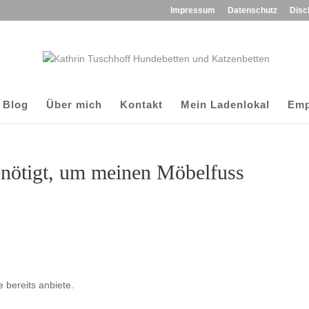
Impressum
Datenschutz
Disc
Blog
Über mich
Kontakt
Mein Ladenlokal
Emp
benötigt, um meinen Möbelfuss
e bereits anbiete.