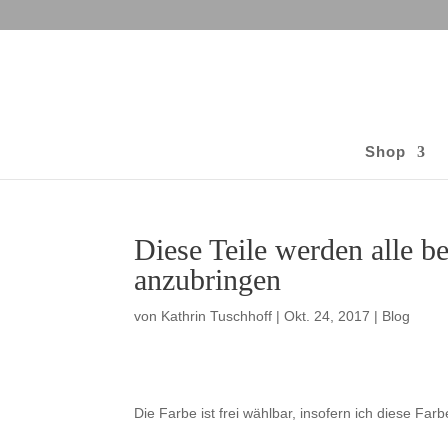
Shop
Diese Teile werden alle 
anzubringen
von
Kathrin Tuschhoff
|
Okt. 24, 2017
|
Blog
Die Farbe ist frei wählbar, insofern ich diese Farb