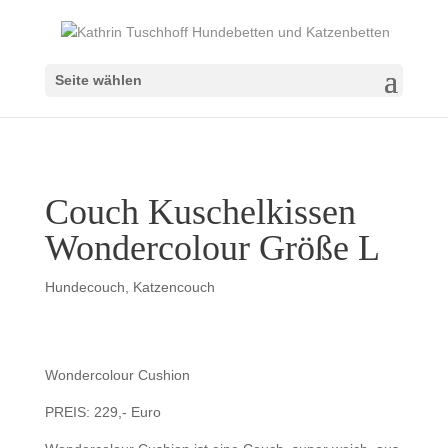
Seite wählen
Couch Kuschelkissen
Wondercolour Größe L
Hundecouch
,
Katzencouch
Wondercolour Cushion
PREIS: 229,- Euro