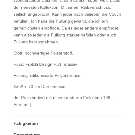
Wondercolour Cushion ist eine Couch, super weich, aus
der neuesten Kollektion. Mit einem Reißverschluss,
seitlich angebracht. Kann jeder nach belieben die Couch
befüllen. Ich habe die Füllung gewählt, die ich am
gemütlichsten empfinde. Da es jeder anders empfindet,
kann also jeder die Füllung stärker befüllen oder auch
Füllung herausnehmen.
Stoff: hochwertiger Polsterstoff,
Fuss: Frolcki Design Fuß, massiv
Füllung: silikonisierte Polyesterfaser
Größe: 70 cm Durchmesser
der Preis variiert mit einem anderen Fuß ( von 199,-
Euro an )
Fähigkeiten
Gepostet am