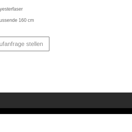
lyesterfaser
ussende 160 cm
ufanfrage stellen