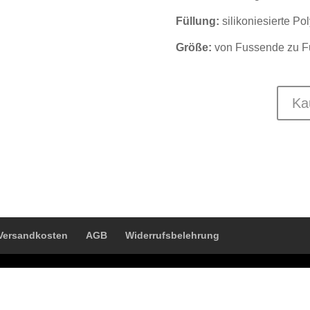
Füllung:
silikoniesierte Po
Größe:
von Fussende zu F
Ka
Versandkosten
AGB
Widerrufsbelehrung