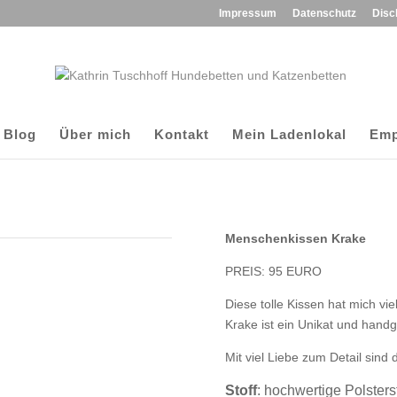
Impressum
Datenschutz
Disc
Blog
Über mich
Kontakt
Mein Ladenlokal
Emp
Menschenkissen Krake
PREIS: 95 EURO
Diese tolle Kissen hat mich vie
Krake ist ein Unikat und handge
Mit viel Liebe zum Detail sind
Stoff
: hochwertige Polsters