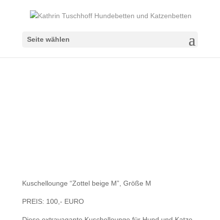
Seite wählen
Kuschellounge “Zottel beige M”, Größe M
PREIS: 100,- EURO
Diese extravagante Kuschellounge für Hund und Katze