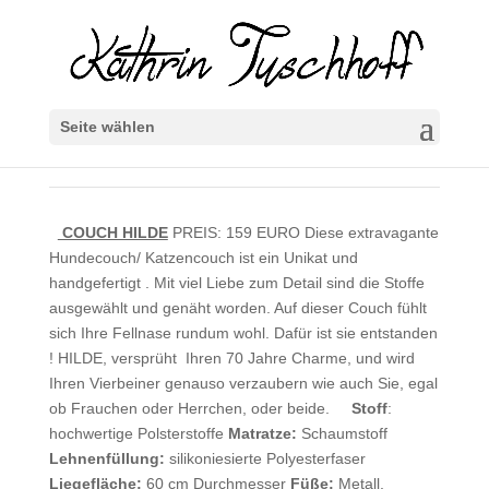
Seite wählen
COUCH HILDE
PREIS: 159 EURO Diese extravagante
Hundecouch/ Katzencouch ist ein Unikat und
handgefertigt . Mit viel Liebe zum Detail sind die Stoffe
ausgewählt und genäht worden. Auf dieser Couch fühlt
sich Ihre Fellnase rundum wohl. Dafür ist sie entstanden
! HILDE, versprüht Ihren 70 Jahre Charme, und wird
Ihren Vierbeiner genauso verzaubern wie auch Sie, egal
ob Frauchen oder Herrchen, oder beide.
Stoff
:
hochwertige Polsterstoffe
Matratze:
Schaumstoff
Lehnenfüllung:
silikoniesierte Polyesterfaser
Liegefläche:
60 cm Durchmesser
Füße:
Metall,